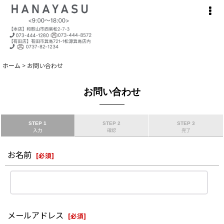
ホーム
>
お問い合わせ
お問い合わせ
STEP 1
STEP 2
STEP 3
入力
確認
完了
お名前
[
必須
]
メールアドレス
[
必須
]