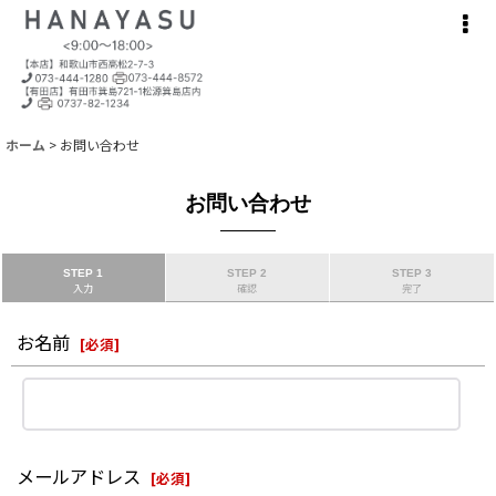
ホーム
>
お問い合わせ
お問い合わせ
STEP 1
STEP 2
STEP 3
入力
確認
完了
お名前
[
必須
]
メールアドレス
[
必須
]