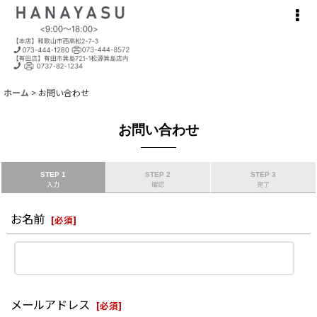
ホーム
>
お問い合わせ
お問い合わせ
STEP 1
STEP 2
STEP 3
入力
確認
完了
お名前
[
必須
]
メールアドレス
[
必須
]