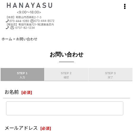
ホーム
>
お問い合わせ
お問い合わせ
STEP 1
STEP 2
STEP 3
入力
確認
完了
お名前
[
必須
]
メールアドレス
[
必須
]