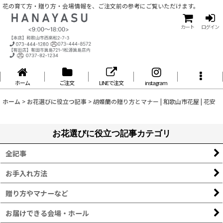
花の育て方・贈り方・会場情報を、ご注文前の参考にご覧いただけます。
カート
ログイン
ホーム
ご注文
LINEで注文
instagram
ホーム
>
お花選びに役立つ記事
>
胡蝶蘭の贈り方とマナー | 和歌山市花屋 | 花安
お花選びに役立つ記事カテゴリ
全記事
お手入れ方法
贈り方やマナーなど
お届けできる会場・ホール