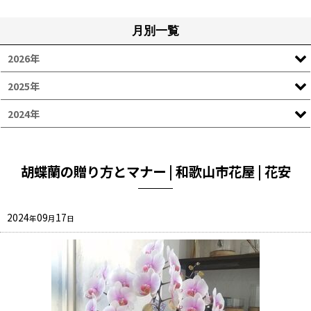
月別一覧
2026年
2025年
2024年
胡蝶蘭の贈り方とマナー | 和歌山市花屋 | 花安
2024
09
17
年
月
日