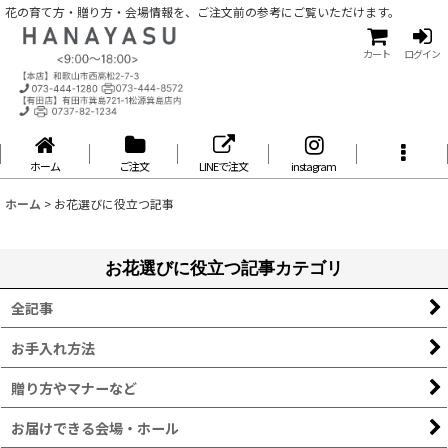
花の育て方・贈り方・会場情報を、ご注文前の参考にご覧いただけます。
カート
ログイン
ホーム
ご注文
LINEで注文
instagram
ホーム
>
お花選びに役立つ記事
お花選びに役立つ記事カテゴリ
全記事
お手入れ方法
贈り方やマナーなど
お届けできる会場・ホール