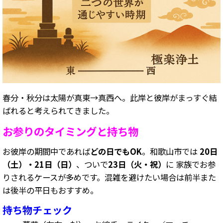
春分・秋分は太陽が真東→真西へ。此岸と彼岸がまっすぐ結
ばれると考えられてきました。
お参りのタイミングと持ち物
お彼岸の期間中であれば
どの日でもOK
。和歌山市では
20日
（土）・21日（日）
、ついで
23日（火・祝）
に 家族でお参
りされるケースが多めです。混雑を避けたい場合は前半また
は後半の平日もおすすめ。
持ち物チェック