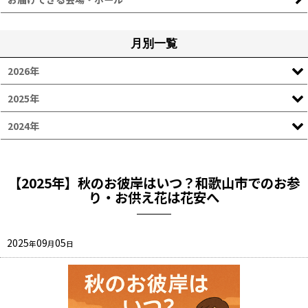
月別一覧
2026年
2025年
2024年
【2025年】秋のお彼岸はいつ？和歌山市でのお参
り・お供え花は花安へ
2025
09
05
年
月
日