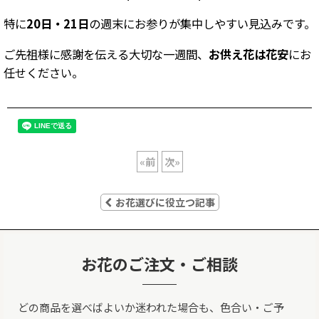
特に
20日・21日
の週末にお参りが集中しやすい見込みです。
ご先祖様に感謝を伝える大切な一週間、
お供え花は花安
にお
任せください。
«
前
次
»
お花選びに役立つ記事
お花のご注文・ご相談
どの商品を選べばよいか迷われた場合も、色合い・ご予