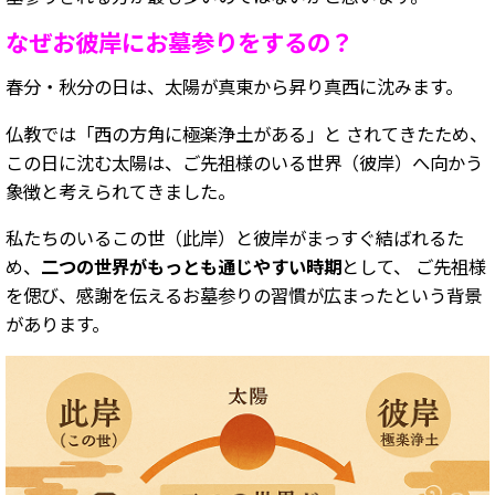
なぜお彼岸にお墓参りをするの？
春分・秋分の日は、太陽が真東から昇り真西に沈みます。
仏教では「西の方角に極楽浄土がある」と されてきたため、
この日に沈む太陽は、ご先祖様のいる世界（彼岸）へ向かう
象徴と考えられてきました。
私たちのいるこの世（此岸）と彼岸がまっすぐ結ばれるた
め、
二つの世界がもっとも通じやすい時期
として、 ご先祖様
を偲び、感謝を伝えるお墓参りの習慣が広まった――という背景
があります。