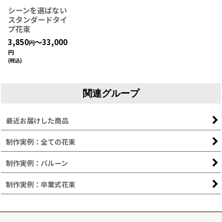
シーンを選ばない
スタンダードタイ
プ花束
3,850
～33,000
円
円
(税込)
関連グループ
最近お届けした商品
制作実例：全ての花束
制作実例：バルーン
制作実例：卒業式花束