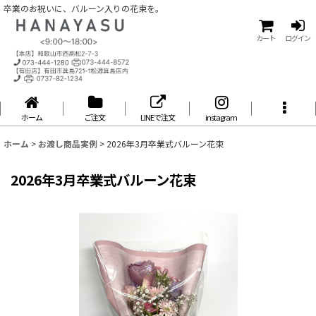
卒業のお祝いに、バルーン入りの花束を。
カート
ログイン
ホーム
ご注文
LINEで注文
instagram
ホーム
>
お渡し商品実例
>
2026年3月卒業式バルーン花束
2026年3月卒業式バルーン花束