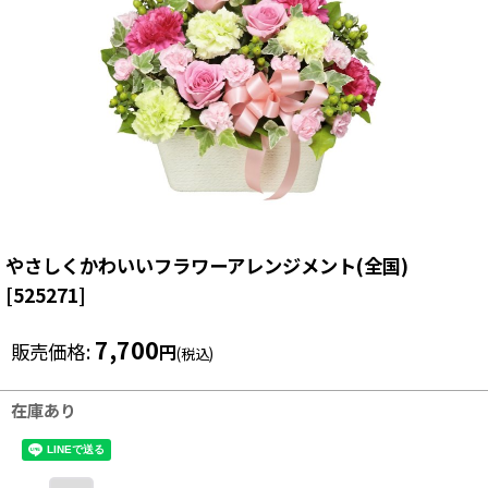
やさしくかわいいフラワーアレンジメント(全国)
[
525271
]
7,700
販売価格
:
円
(税込)
在庫あり