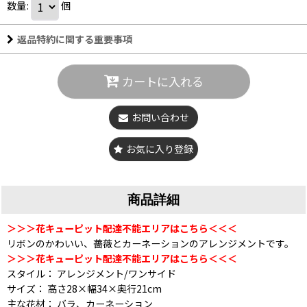
数量
:
個
返品特約に関する重要事項
カートに入れる
お問い合わせ
お気に入り登録
商品詳細
＞＞＞花キューピット配達不能エリアはこちら＜＜＜
リボンのかわいい、薔薇とカーネーションのアレンジメントです。
＞＞＞花キューピット配達不能エリアはこちら＜＜＜
スタイル： アレンジメント/ワンサイド
サイズ： 高さ28×幅34×奥行21cm
主な花材： バラ、カーネーション