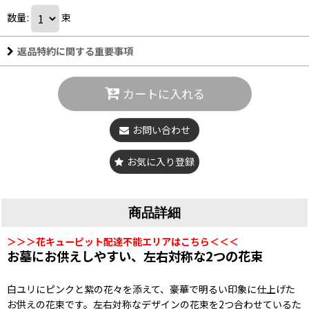
数量
:
束
返品特約に関する重要事項
カートに入れる
お問い合わせ
お気に入り登録
商品詳細
＞＞＞花キューピット配達不能エリアはこちら＜＜＜
お墓にお供えしやすい、左右対称な2つの花束
白ユリにピンクと紫の花々を添えて、豪華で明るい印象に仕上げた
お供えの花束です。左右対称なデザインの花束を2つ合わせているた