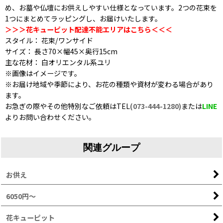
め、お墓や仏壇にお供えしやすい仕様となっています。2つの花束を
1つにまとめてラッピングし、お届けいたします。
＞＞＞花キューピット配達不能エリアはこちら＜＜＜
スタイル： 花束/ワンサイド
サイズ： 長さ70×幅45×奥行15cm
主な花材： 白オリエンタル系ユリ
※画像はイメージです。
※お届け地域や季節により、お花の種類や資材が変わる場合があり
ます。
お急ぎの際やその他特別なご依頼はTEL
(073-444-1280)
または
LINE
よりお問い合わせください。
関連グループ
お供え
6050円～
花キューピット