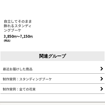
自立してそのまま
飾れるスタンディ
ングブーケ
3,850
～7,150
円
円
(税込)
関連グループ
最近お届けした商品
制作実例：スタンディングブーケ
制作実例：全ての花束