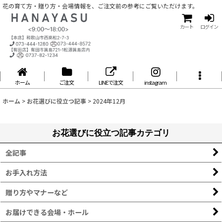
花の育て方・贈り方・会場情報を、ご注文前の参考にご覧いただけます。
カート
ログイン
ホーム
ご注文
LINEで注文
instagram
ホーム
>
お花選びに役立つ記事
>
2024年12月
お花選びに役立つ記事カテゴリ
全記事
お手入れ方法
贈り方やマナーなど
お届けできる会場・ホール