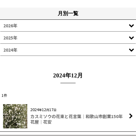
月別一覧
2026年
2025年
2024年
2024年12月
1
件
2024
12
17
年
月
日
カスミソウの花束と花言葉｜和歌山市創業150年
花屋｜花安