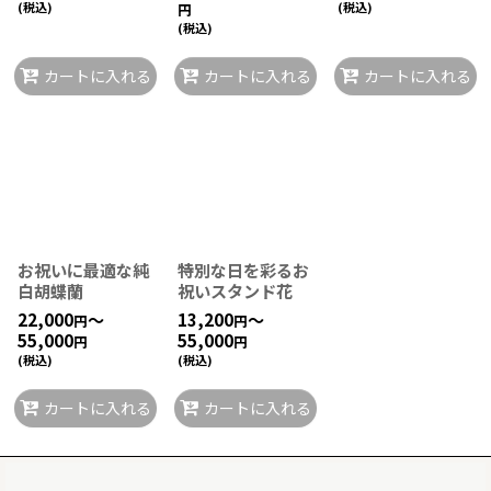
(税込)
(税込)
円
(税込)
カートに入れる
カートに入れる
カートに入れる
お祝いに最適な純
特別な日を彩るお
白胡蝶蘭
祝いスタンド花
22,000
～
13,200
～
円
円
55,000
55,000
円
円
(税込)
(税込)
カートに入れる
カートに入れる