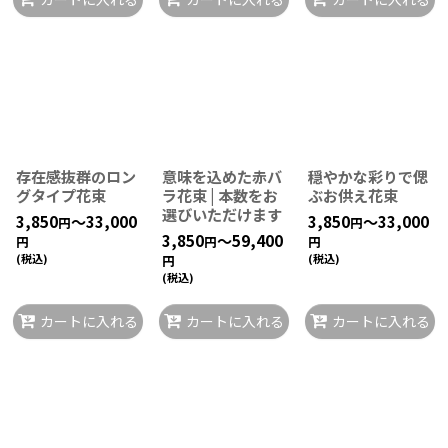
存在感抜群のロン
意味を込めた赤バ
穏やかな彩りで偲
グタイプ花束
ラ花束 | 本数をお
ぶお供え花束
選びいただけます
3,850
～33,000
3,850
～33,000
円
円
3,850
～59,400
円
円
円
(税込)
(税込)
円
(税込)
カートに入れる
カートに入れる
カートに入れる