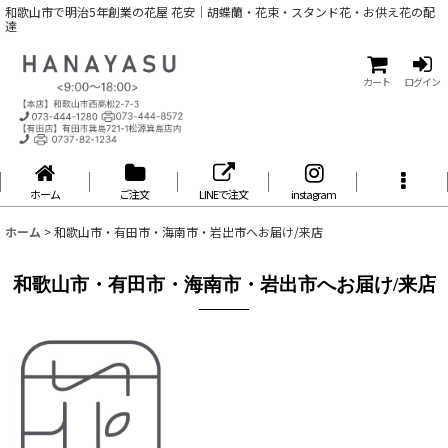
和歌山市で明治5年創業の花屋 花安｜胡蝶蘭・花束・スタンド花・お供え花の配
達
カート
ログイン
ホーム
ご注文
LINEで注文
instagram
ホーム
>
和歌山市・有田市・海南市・岩出市へお届け/来店
和歌山市・有田市・海南市・岩出市へお届け/来店