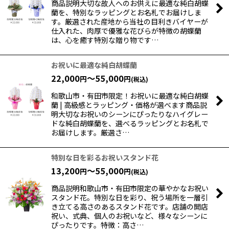
商品説明大切な故人へのお供えに最適な純白胡蝶
蘭を、特別なラッピングとお名札でお届けしま
す。厳選された産地から当社の目利きバイヤーが
仕入れた、肉厚で優雅な花びらが特徴の胡蝶蘭
は、心を癒す特別な贈り物です…
お祝いに最適な純白胡蝶蘭
22,000
～55,000
円
円
(税込)
和歌山市・有田市限定！お祝いに最適な純白胡蝶
蘭 | 高級感とラッピング・価格が選べます商品説
明大切なお祝いのシーンにぴったりなハイグレー
ドな純白胡蝶蘭を、選べるラッピングとお名札で
お届けします。厳選さ…
特別な日を彩るお祝いスタンド花
13,200
～55,000
円
円
(税込)
商品説明和歌山市・有田市限定の華やかなお祝い
スタンド花。特別な日を彩り、祝う場所を一層引
き立てる高さのあるスタンド花です。店舗の開店
祝い、式典、個人のお祝いなど、様々なシーンに
ぴったりです。特徴：高さ…