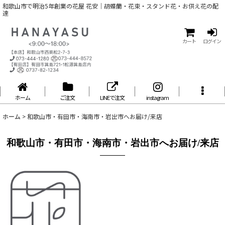
和歌山市で明治5年創業の花屋 花安｜胡蝶蘭・花束・スタンド花・お供え花の配
達
カート
ログイン
ホーム
ご注文
LINEで注文
instagram
ホーム
>
和歌山市・有田市・海南市・岩出市へお届け/来店
和歌山市・有田市・海南市・岩出市へお届け/来店