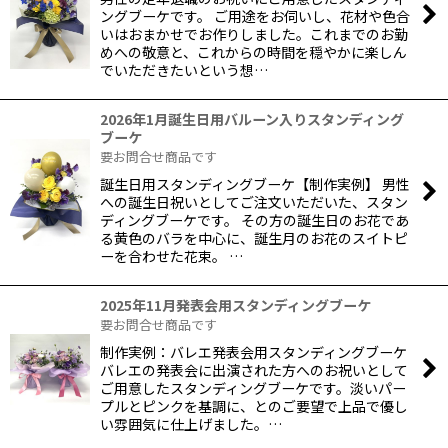
ングブーケです。 ご用途をお伺いし、花材や色合
いはおまかせでお作りしました。これまでのお勤
めへの敬意と、これからの時間を穏やかに楽しん
でいただきたいという想…
2026年1月誕生日用バルーン入りスタンディング
ブーケ
要お問合せ商品です
誕生日用スタンディングブーケ【制作実例】 男性
への誕生日祝いとしてご注文いただいた、スタン
ディングブーケです。 その方の誕生日のお花であ
る黄色のバラを中心に、誕生月のお花のスイトピ
ーを合わせた花束。 …
2025年11月発表会用スタンディングブーケ
要お問合せ商品です
制作実例：バレエ発表会用スタンディングブーケ
バレエの発表会に出演された方へのお祝いとして
ご用意したスタンディングブーケです。淡いパー
プルとピンクを基調に、とのご要望で上品で優し
い雰囲気に仕上げました。…