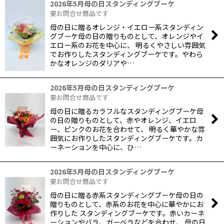
2026年5月母の日スタンディングブーケ
要お問合せ商品です
母の日に贈るオレンジ・イエロー系スタンディン
並び順
:
グブーケ母の日の贈りものとして、オレンジやイ
エロー系のお花を中心に、 明るくやさしい雰囲気
でお作りしたスタンディングブーケです。やわら
絞り込む
かなオレンジのダリアや…
2026年5月母の日スタンディングブーケ
要お問合せ商品です
母の日に贈るカラフルなスタンディングブーケ母
の日の贈りものとして、赤やオレンジ、イエロ
ー、ピンクのお花を合わせて、 明るく華やかな雰
囲気にお作りしたスタンディングブーケです。カ
ーネーションを中心に、ひ…
2026年5月母の日スタンディングブーケ
要お問合せ商品です
母の日に贈る赤系スタンディングブーケ母の日の
贈りものとして、赤系のお花を中心に華やかにお
作りした スタンディングブーケです。赤いカーネ
ーションやバラ、ガーベラなどを合わせ、 母の日