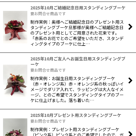
2025年10月ご結婚記念日用スタンディングブーケ
要お問合せ商品です
制作実例：奥様へご結婚記念日のプレゼント用ス
タンディングブーケ旦那様が奥様へご結婚記念日
のプレゼント用としてご用意された花束です。
「赤系のお花でとのご希望をいただき、スタンデ
ィングタイプのブーケに仕上…
2025年10月ご友人へお誕生日用スタンディングブ
ーケ
要お問合せ商品です
制作実例：お誕生日用スタンディングブーケ
（赤・オレンジ系）赤・オレンジ系の秋っぽいイ
メージでダリア入れて、ラッピングは大人なイメ
ージ、とのご希望でスタンディングタイプのブー
ケに仕上げました。落ち着いた…
2025年10月プレゼント用スタンディングブーケ
要お問合せ商品です
制作実例：プレゼント用スタンディングブーケ
（ピンク系）ピンク系とのご希望でしたので、ガ