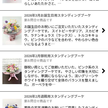
らしいあたたかさと、…
2026年3月お誕生日用スタンディングブーケ
要お問合せ商品です
お誕生日のお祝いにご注文いただいたスタンディ
ングブーケです。 スイトピーやダリア、スカビオ
サ、ラナンキュラス（ラックス）、トルコキキョ
ウ、ピンクのバラなどを合わせ、やわらかい色合
いになるようまと…
2026年2月御祝用スタンディングブーケ
要お問合せ商品です
御祝い用としてご依頼いただいた、ピンク系のス
タンディングブーケです。 やさしい印象を大切に
しながら、単調にならないよう、淡いグリーンや
ホワイトを織り交ぜて全体のバランスを整えまし
た。 ガーベラを中…
2026年2月退職用スタンディングブーケ
要お問合せ商品です
男性の定年退職のお祝いにご用意したスタンディ