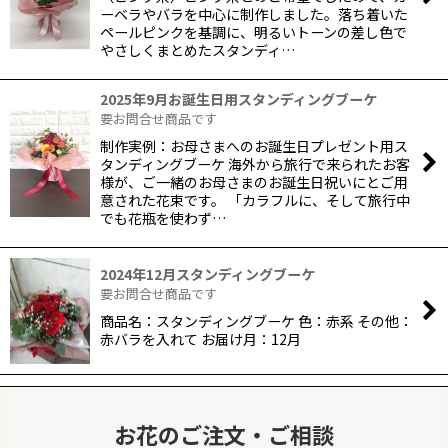
ーベラやバラを中心に制作しました。落ち着いた
ペールピンクを基調に、明るいトーンの差し色で
やさしくまとめたスタンディ…
2025年9月お誕生日用スタンディングブーケ
要お問合せ商品です
制作実例：お母さまへのお誕生日プレゼント用ス
タンディングブーケ 海外から旅行で来られたお客
様が、ご一緒のお母さまのお誕生日祝いにとご用
意された花束です。 「カラフルに、そして旅行中
でも花瓶を使わず…
2024年12月スタンディングブーケ
要お問合せ商品です
商品名：スタンディングブーケ 色：赤系 その他：
赤バラを入れて お届け月：12月
お花のご注文・ご相談